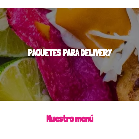
PAQUETES PARA DELIVERY
Nuestro menú
Entradas
Paquetes de tacos
Paquetes de platillos