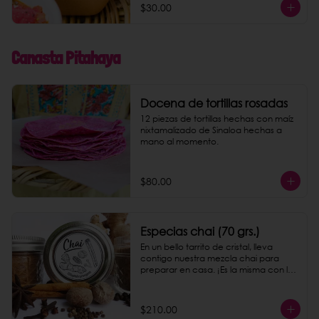
$30.00
Canasta Pitahaya
Docena de tortillas rosadas
12 piezas de tortillas hechas con maíz 
nixtamalizado de Sinaloa hechas a 
mano al momento.
$80.00
Especias chai (70 grs.)
En un bello tarrito de cristal, lleva 
contigo nuestra mezcla chai para 
preparar en casa. ¡Es la misma con la 
que preparamos nuestro chai latte!
$210.00