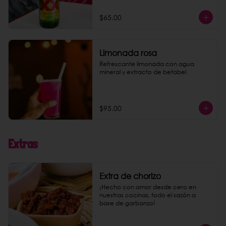
$65.00
Limonada rosa
Refrescante limonada con agua 
mineral y extracto de betabel.
$95.00
Extras
Extra de chorizo
¡Hecho con amor desde cero en 
nuestras cocinas, todo el sazón a 
base de garbanzo!