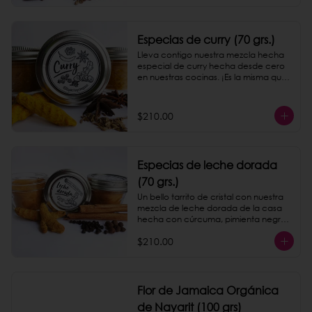
Especias de curry (70 grs.)
Lleva contigo nuestra mezcla hecha 
especial de curry hecha desde cero 
en nuestras cocinas. ¡Es la misma que 
servimos en nuestro taquito de papas!
$210.00
Especias de leche dorada
(70 grs.)
Un bello tarrito de cristal con nuestra 
mezcla de leche dorada de la casa 
hecha con cúrcuma, pimienta negra 
y canela.
$210.00
Flor de Jamaica Orgánica
de Nayarit (100 grs)