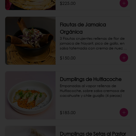
$225.00
Flautas de Jamaica
Orgánica
3 Flautas crujientes rellenas de flor de 
jamaica de Nayarit, pico de gallo, en 
salsa tatemada con crema de nuez 
de la india.
$150.00
Dumplings de Huitlacoche
Empanadas al vapor rellenas de 
Huitlacoche, sobre salsa cremosa de 
cacahuate y chile guajillo (4 piezas)
$185.00
Dumplings de Setas al Pastor