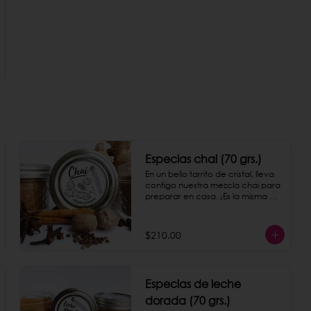
Especias chai (70 grs.)
En un bello tarrito de cristal, lleva 
contigo nuestra mezcla chai para 
preparar en casa. ¡Es la misma 
con la que preparamos nuestro 
chai latte!
$210.00
Especias de leche
dorada (70 grs.)