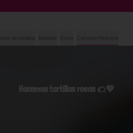
tes de platillos
Bebidas
Extras
Canasta Pitahaya
Hacemos tortillas rosas 🌮💖