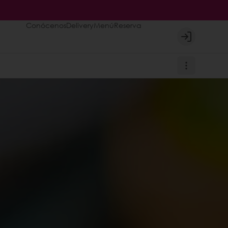
Conócenos
Delivery
Menú
Reserva
Login