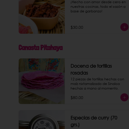
¡Hecho con amor desde cero en 
nuestras cocinas, todo el sazón a 
base de garbanzo!
$30.00
Canasta Pitahaya
Docena de tortillas
rosadas
12 piezas de tortillas hechas con 
maíz nixtamalizado de Sinaloa 
hechas a mano al momento.
$80.00
Especias de curry (70
grs.)