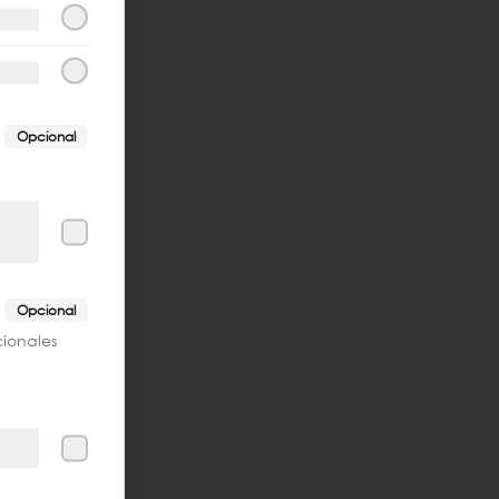
Opcional
Opcional
cionales