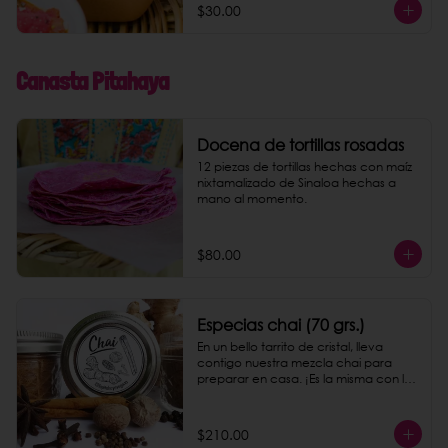
$30.00
Canasta Pitahaya
Docena de tortillas rosadas
12 piezas de tortillas hechas con maíz 
nixtamalizado de Sinaloa hechas a 
mano al momento.
$80.00
Especias chai (70 grs.)
En un bello tarrito de cristal, lleva 
contigo nuestra mezcla chai para 
preparar en casa. ¡Es la misma con la 
que preparamos nuestro chai latte!
$210.00