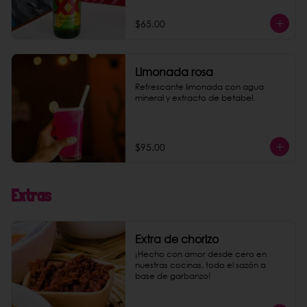
$65.00
Limonada rosa
Refrescante limonada con agua 
mineral y extracto de betabel.
$95.00
Extras
Extra de chorizo
¡Hecho con amor desde cero en 
nuestras cocinas, todo el sazón a 
base de garbanzo!