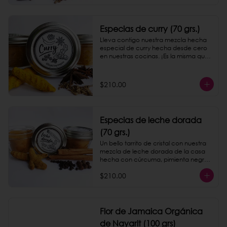
Especias de curry (70 grs.)
Lleva contigo nuestra mezcla hecha 
especial de curry hecha desde cero 
en nuestras cocinas. ¡Es la misma que 
servimos en nuestro taquito de papas!
$210.00
Especias de leche dorada
(70 grs.)
Un bello tarrito de cristal con nuestra 
mezcla de leche dorada de la casa 
hecha con cúrcuma, pimienta negra 
y canela.
$210.00
Flor de Jamaica Orgánica
de Nayarit (100 grs)