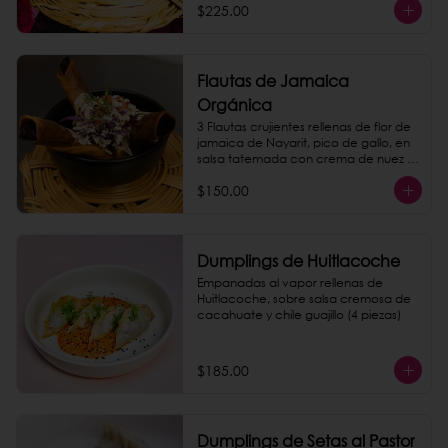
$225.00
Flautas de Jamaica
Orgánica
3 Flautas crujientes rellenas de flor de 
jamaica de Nayarit, pico de gallo, en 
salsa tatemada con crema de nuez 
de la india.
$150.00
Dumplings de Huitlacoche
Empanadas al vapor rellenas de 
Huitlacoche, sobre salsa cremosa de 
cacahuate y chile guajillo (4 piezas)
$185.00
Dumplings de Setas al Pastor