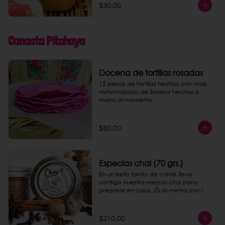
$30.00
Canasta Pitahaya
Docena de tortillas rosadas
12 piezas de tortillas hechas con maíz 
nixtamalizado de Sinaloa hechas a 
mano al momento.
$80.00
Especias chai (70 grs.)
En un bello tarrito de cristal, lleva 
contigo nuestra mezcla chai para 
preparar en casa. ¡Es la misma con la 
que preparamos nuestro chai latte!
$210.00