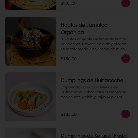
$225.00
Flautas de Jamaica
Orgánica
3 Flautas crujientes rellenas de flor de 
jamaica de Nayarit, pico de gallo, en 
salsa tatemada con crema de nuez 
de la india.
$150.00
Dumplings de Huitlacoche
Empanadas al vapor rellenas de 
Huitlacoche, sobre salsa cremosa de 
cacahuate y chile guajillo (4 piezas)
$185.00
Dumplings de Setas al Pastor