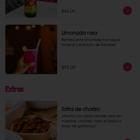
$65.00
Limonada rosa
Refrescante limonada con agua 
mineral y extracto de betabel.
$95.00
Extras
Extra de chorizo
¡Hecho con amor desde cero en 
nuestras cocinas, todo el sazón a 
base de garbanzo!