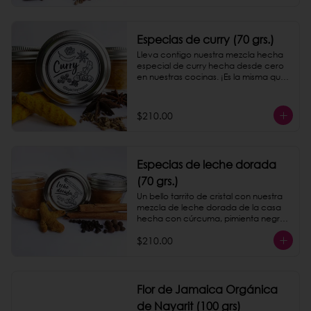
Especias de curry (70 grs.)
Lleva contigo nuestra mezcla hecha 
especial de curry hecha desde cero 
en nuestras cocinas. ¡Es la misma que 
servimos en nuestro taquito de papas!
$210.00
Especias de leche dorada
(70 grs.)
Un bello tarrito de cristal con nuestra 
mezcla de leche dorada de la casa 
hecha con cúrcuma, pimienta negra 
y canela.
$210.00
Flor de Jamaica Orgánica
de Nayarit (100 grs)