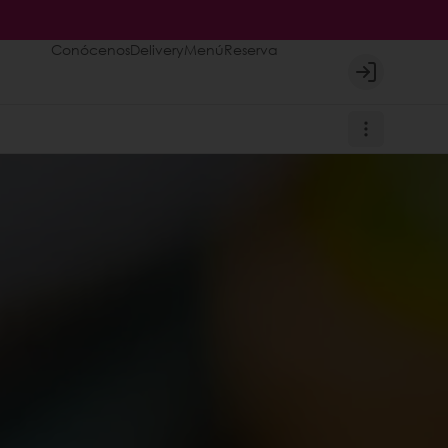
Conócenos
Delivery
Menú
Reserva
Login