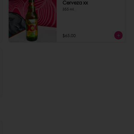
Cerveza xx
355 ml.
$65.00