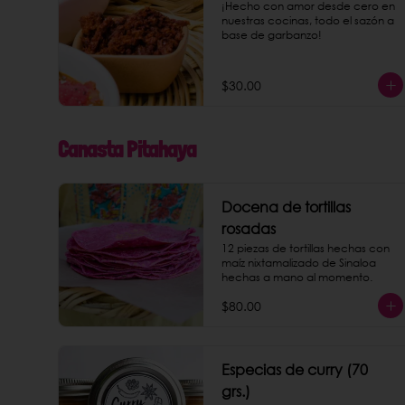
¡Hecho con amor desde cero en 
nuestras cocinas, todo el sazón a 
base de garbanzo!
$30.00
Canasta Pitahaya
Docena de tortillas
rosadas
12 piezas de tortillas hechas con 
maíz nixtamalizado de Sinaloa 
hechas a mano al momento.
$80.00
Especias de curry (70
grs.)