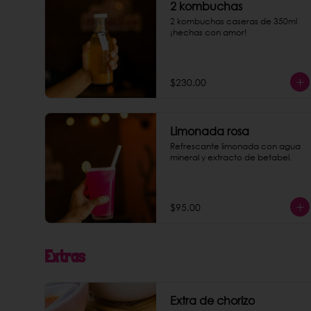
2 kombuchas
2 kombuchas caseras de 350ml 
¡hechas con amor!
$230.00
Limonada rosa
Refrescante limonada con agua 
mineral y extracto de betabel.
$95.00
Extras
Extra de chorizo