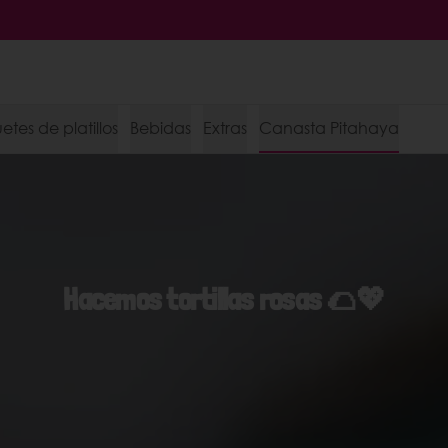
tes de platillos
Bebidas
Extras
Canasta Pitahaya
Hacemos tortillas rosas 🌮💖