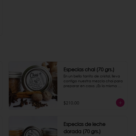
Especias chai (70 grs.)
En un bello tarrito de cristal, lleva 
contigo nuestra mezcla chai para 
preparar en casa. ¡Es la misma 
con la que preparamos nuestro 
chai latte!
$210.00
Especias de leche
dorada (70 grs.)