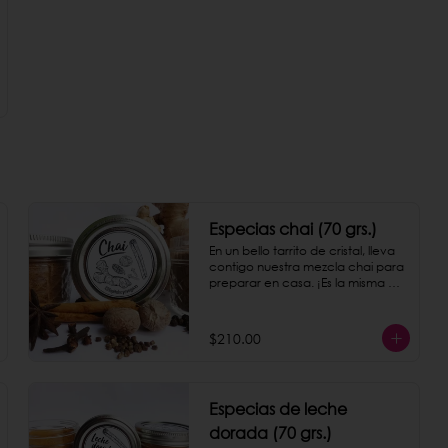
Especias chai (70 grs.)
En un bello tarrito de cristal, lleva 
contigo nuestra mezcla chai para 
preparar en casa. ¡Es la misma 
con la que preparamos nuestro 
chai latte!
$210.00
Especias de leche
dorada (70 grs.)