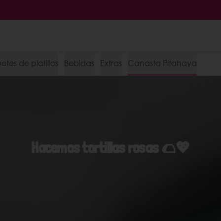
tes de platillos
Bebidas
Extras
Canasta Pitahaya
Hacemos tortillas rosas 🌮💖