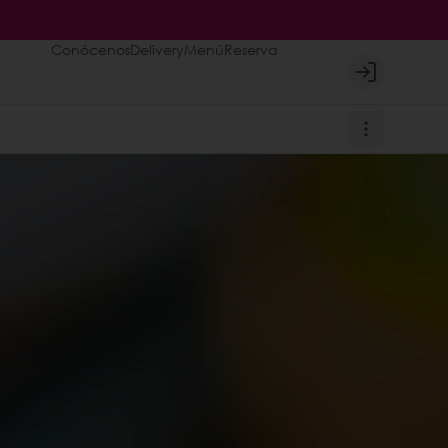
Conócenos
Delivery
Menú
Reserva
Login