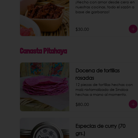
¡Hecho con amor desde cero en 
nuestras cocinas, todo el sazón a 
base de garbanzo!
$30.00
Canasta Pitahaya
Docena de tortillas
rosadas
12 piezas de tortillas hechas con 
maíz nixtamalizado de Sinaloa 
hechas a mano al momento.
$80.00
Especias de curry (70
grs.)