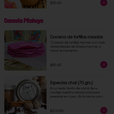
$30.00
Canasta Pitahaya
Docena de tortillas rosadas
12 piezas de tortillas hechas con maíz 
nixtamalizado de Sinaloa hechas a 
mano al momento.
$80.00
Especias chai (70 grs.)
En un bello tarrito de cristal, lleva 
contigo nuestra mezcla chai para 
preparar en casa. ¡Es la misma con la 
que preparamos nuestro chai latte!
$210.00