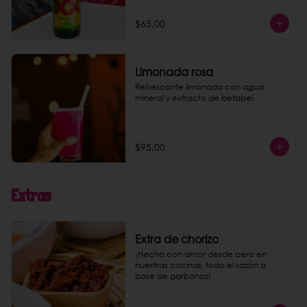
$65.00
Limonada rosa
Refrescante limonada con agua 
mineral y extracto de betabel.
$95.00
Extras
Extra de chorizo
¡Hecho con amor desde cero en 
nuestras cocinas, todo el sazón a 
base de garbanzo!