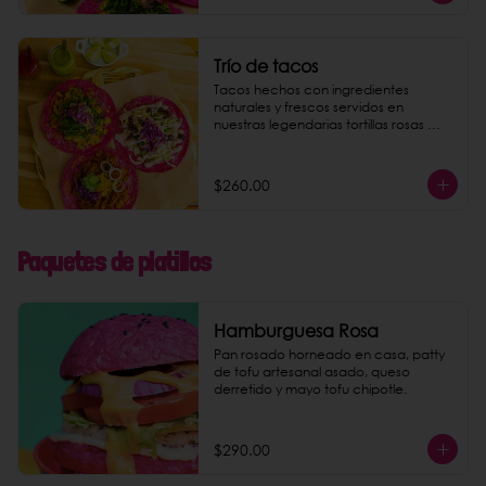
Trío de tacos
Tacos hechos con ingredientes 
naturales y frescos servidos en 
nuestras legendarias tortillas rosas 
hechas a mano al momento. Dar la 
opción de los 6 rellenos de tacos: - 
pastor de setas - machacha tofu - 
$260.00
coliflor con requesón de coco - 
papas al curry - camote al pesto - 
crudi (mousse de aguacate).
Paquetes de platillos
Hamburguesa Rosa
Pan rosado horneado en casa, patty 
de tofu artesanal asado, queso 
derretido y mayo tofu chipotle.
$290.00