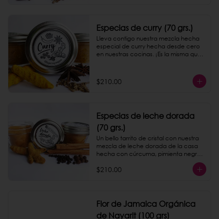
Especias de curry (70 grs.)
Lleva contigo nuestra mezcla hecha 
especial de curry hecha desde cero 
en nuestras cocinas. ¡Es la misma que 
servimos en nuestro taquito de papas!
$210.00
Especias de leche dorada
(70 grs.)
Un bello tarrito de cristal con nuestra 
mezcla de leche dorada de la casa 
hecha con cúrcuma, pimienta negra 
y canela.
$210.00
Flor de Jamaica Orgánica
de Nayarit (100 grs)