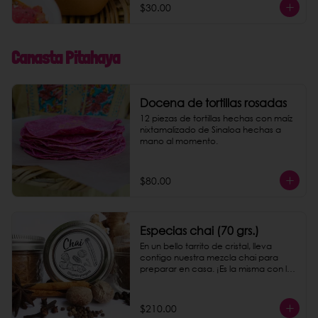
$30.00
Canasta Pitahaya
Docena de tortillas rosadas
12 piezas de tortillas hechas con maíz 
nixtamalizado de Sinaloa hechas a 
mano al momento.
$80.00
Especias chai (70 grs.)
En un bello tarrito de cristal, lleva 
contigo nuestra mezcla chai para 
preparar en casa. ¡Es la misma con la 
que preparamos nuestro chai latte!
$210.00