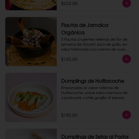
$225.00
Flautas de Jamaica
Orgánica
3 Flautas crujientes rellenas de flor de 
jamaica de Nayarit, pico de gallo, en 
salsa tatemada con crema de nuez 
de la india.
$150.00
Dumplings de Huitlacoche
Empanadas al vapor rellenas de 
Huitlacoche, sobre salsa cremosa de 
cacahuate y chile guajillo (4 piezas)
$185.00
Dumplings de Setas al Pastor