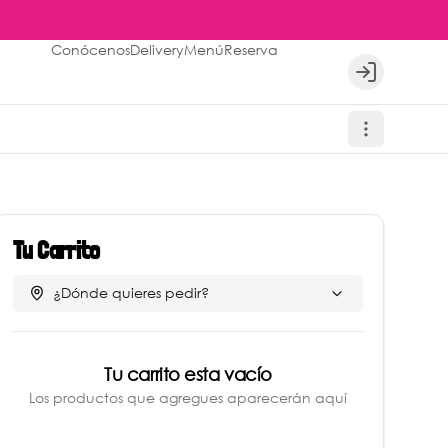
Conócenos
Delivery
Menú
Reserva
Login
Tu Carrito
¿Dónde quieres pedir?
Tu carrito esta vacío
Los productos que agregues aparecerán aquí