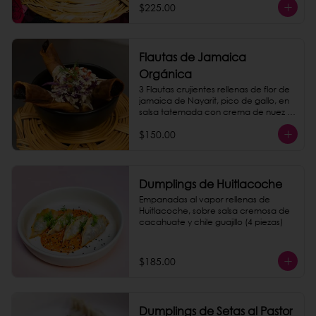
$225.00
Flautas de Jamaica
Orgánica
3 Flautas crujientes rellenas de flor de 
jamaica de Nayarit, pico de gallo, en 
salsa tatemada con crema de nuez 
de la india.
$150.00
Dumplings de Huitlacoche
Empanadas al vapor rellenas de 
Huitlacoche, sobre salsa cremosa de 
cacahuate y chile guajillo (4 piezas)
$185.00
Dumplings de Setas al Pastor