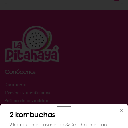
Conócenos
Despachos
Términos y condiciones
Política de privacidad
Redes sociales
2 kombuchas
2 kombuchas caseras de 350ml ¡hechas con
Instagram