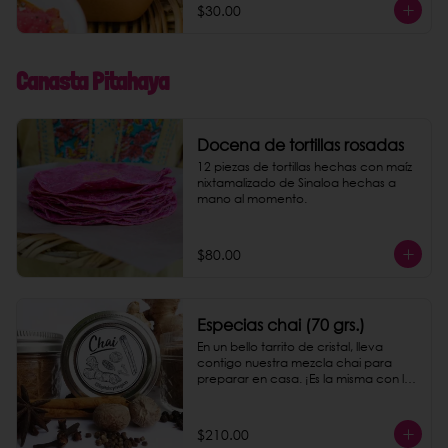
$30.00
Canasta Pitahaya
Docena de tortillas rosadas
12 piezas de tortillas hechas con maíz 
nixtamalizado de Sinaloa hechas a 
mano al momento.
$80.00
Especias chai (70 grs.)
En un bello tarrito de cristal, lleva 
contigo nuestra mezcla chai para 
preparar en casa. ¡Es la misma con la 
que preparamos nuestro chai latte!
$210.00