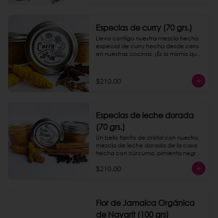
Especias de curry (70 grs.)
Lleva contigo nuestra mezcla hecha 
especial de curry hecha desde cero 
en nuestras cocinas. ¡Es la misma que 
servimos en nuestro taquito de papas!
$210.00
Especias de leche dorada
(70 grs.)
Un bello tarrito de cristal con nuestra 
mezcla de leche dorada de la casa 
hecha con cúrcuma, pimienta negra 
y canela.
$210.00
Flor de Jamaica Orgánica
de Nayarit (100 grs)