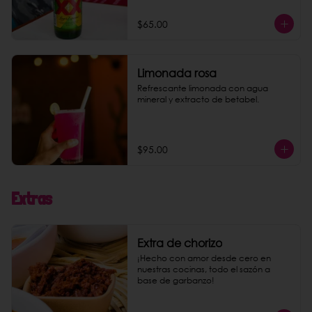
$65.00
Limonada rosa
Refrescante limonada con agua 
mineral y extracto de betabel.
$95.00
Extras
Extra de chorizo
¡Hecho con amor desde cero en 
nuestras cocinas, todo el sazón a 
base de garbanzo!